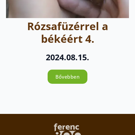
Rózsafüzérrel a
békéért 4.
2024.08.15.
Bővebben