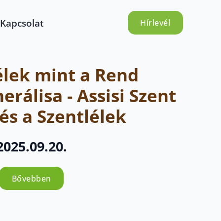
Kapcsolat
Hírlevél
élek mint a Rend
erálisa - Assisi Szent
és a Szentlélek
2025.09.20.
Bővebben