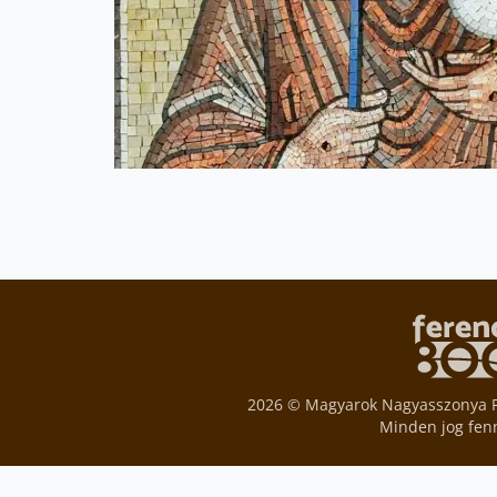
2026 © Magyarok Nagyasszonya 
Minden jog fen