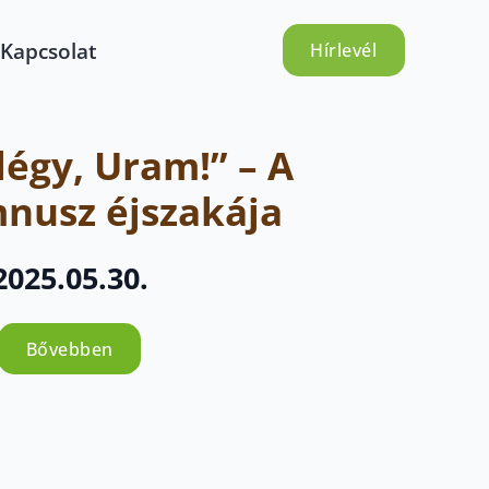
Kapcsolat
Hírlevél
légy, Uram!” – A
nusz éjszakája
2025.05.30.
Bővebben