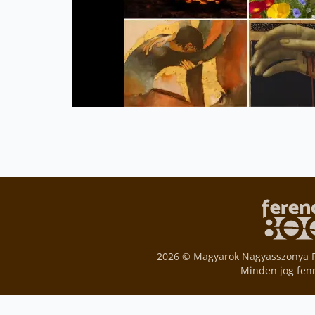
2026 © Magyarok Nagyasszonya 
Minden jog fen