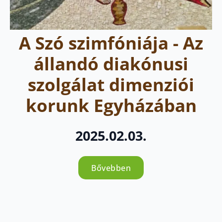
A Szó szimfóniája - Az
állandó diakónusi
szolgálat dimenziói
korunk Egyházában
2025.02.03.
Bővebben