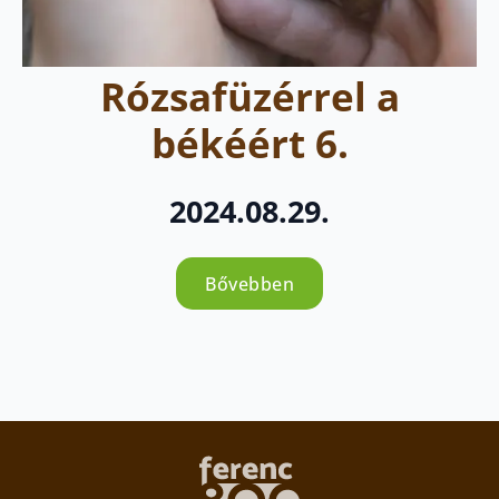
Rózsafüzérrel a
békéért 6.
2024.08.29.
Bővebben