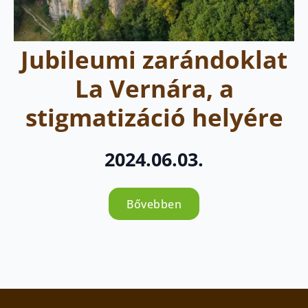
Jubileumi zarándoklat
La Vernára, a
stigmatizáció helyére
2024.06.03.
Bővebben