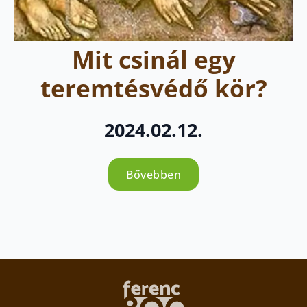
Mit csinál egy
teremtésvédő kör?
2024.02.12.
Bővebben