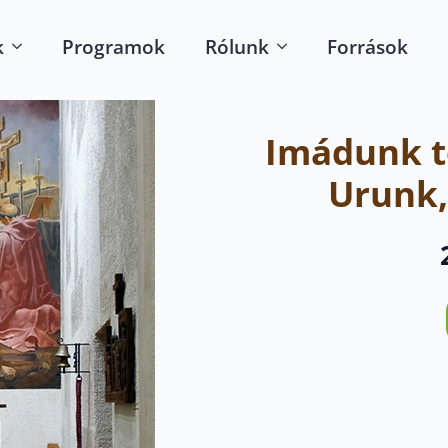
k
Programok
Rólunk
Források
Imádunk t
Urunk,