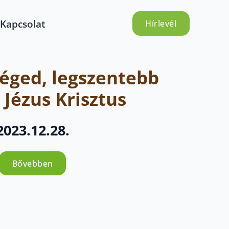
Kapcsolat
Hírlevél
éged, legszentebb
 Jézus Krisztus
2023.12.28.
Bővebben